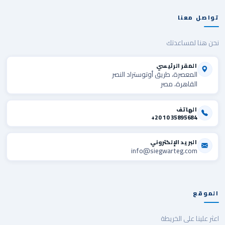
تواصل معنا
نحن هنا لمساعدتك
المقر الرئيسي
المعصرة، طريق أوتوستراد النصر
القاهرة، مصر
الهاتف
+20 10 35895684
البريد الإلكتروني
info@siegwarteg.com
الموقع
اعثر علينا على الخريطة