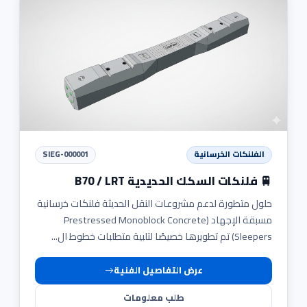
الفلنكات الخرسانية
SIEG-000001
🚆 فلنكات السكك الحديدية B70 / LRT
حلول متطورة لدعم مشروعات النقل الحديثة فلنكات خرسانية
مسبقة الإجهاد (Prestressed Monoblock Concrete
Sleepers) تم تطويرها خصيصًا لتلبية متطلبات خطوط ال...
عرض التفاصيل الفنية
طلب معلومات