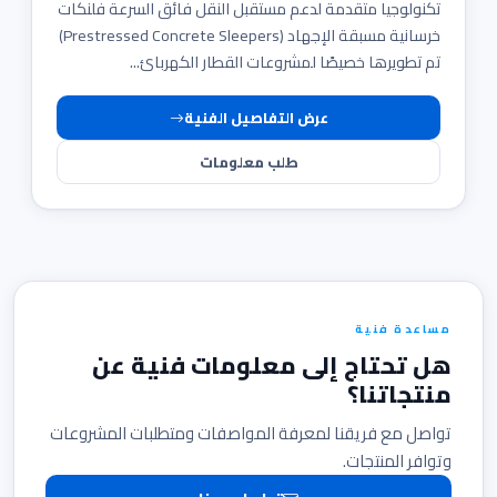
تكنولوجيا متقدمة لدعم مستقبل النقل فائق السرعة فلنكات
خرسانية مسبقة الإجهاد (Prestressed Concrete Sleepers)
تم تطويرها خصيصًا لمشروعات القطار الكهربائ...
عرض التفاصيل الفنية
طلب معلومات
مساعدة فنية
هل تحتاج إلى معلومات فنية عن
منتجاتنا؟
تواصل مع فريقنا لمعرفة المواصفات ومتطلبات المشروعات
وتوافر المنتجات.