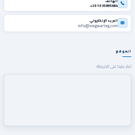
الهاتف
+20 10 35895684
البريد الإلكتروني
info@siegwarteg.com
الموقع
اعثر علينا على الخريطة